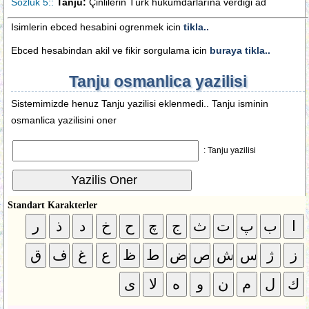
Sözlük 5::
Tanju:
Çinlilerin Türk hükümdarlarına verdiği ad
Isimlerin ebced hesabini ogrenmek icin
tikla..
Ebced hesabindan akil ve fikir sorgulama icin
buraya tikla..
Tanju osmanlica yazilisi
Sistemimizde henuz Tanju yazilisi eklenmedi.. Tanju isminin
osmanlica yazilisini oner
Tanju yazilisi :
Standart Karakterler