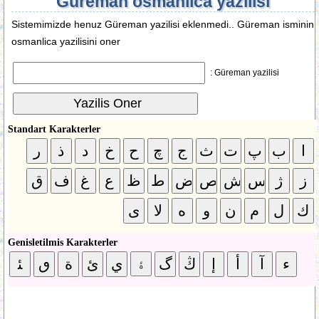
Güreman osmanlica yazilisi
Sistemimizde henuz Güreman yazilisi eklenmedi.. Güreman isminin
osmanlica yazilisini oner
Güreman yazilisi :
Standart Karakterler
Genisletilmis Karakterler