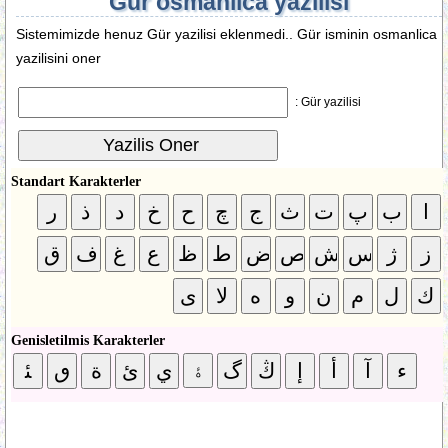
Gür osmanlica yazilisi
Sistemimizde henuz Gür yazilisi eklenmedi.. Gür isminin osmanlica
yazilisini oner
Gür yazilisi :
Standart Karakterler
Genisletilmis Karakterler