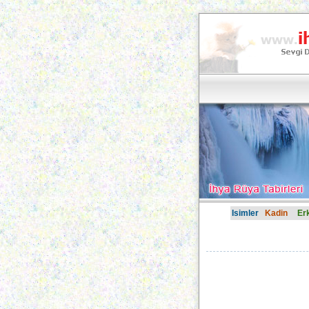
Isimler
Kadin
Er