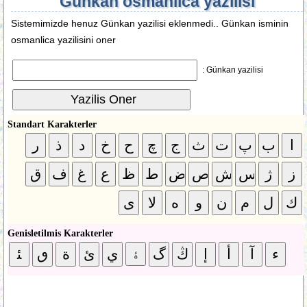
Günkan osmanlica yazilisi
Sistemimizde henuz Günkan yazilisi eklenmedi.. Günkan isminin
osmanlica yazilisini oner
Günkan yazilisi :
Standart Karakterler
Genisletilmis Karakterler