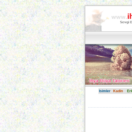
Isimler
Kadin
Er