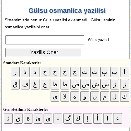
Gülsu osmanlica yazilisi
Sistemimizde henuz Gülsu yazilisi eklenmedi.. Gülsu isminin
osmanlica yazilisini oner
Gülsu yazilisi :
Standart Karakterler
Genisletilmis Karakterler