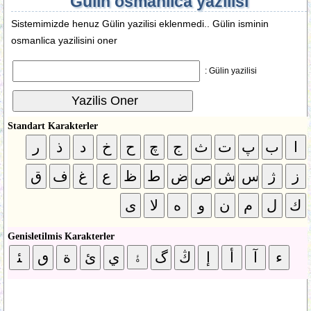
Gülin osmanlica yazilisi
Sistemimizde henuz Gülin yazilisi eklenmedi.. Gülin isminin
osmanlica yazilisini oner
Gülin yazilisi :
Standart Karakterler
Genisletilmis Karakterler