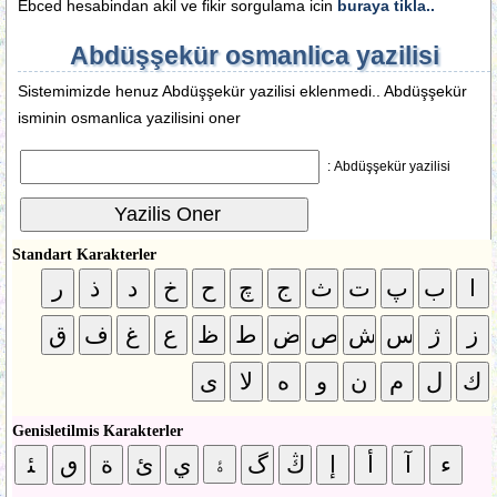
Ebced hesabindan akil ve fikir sorgulama icin
buraya tikla..
Abdüşşekür osmanlica yazilisi
Sistemimizde henuz Abdüşşekür yazilisi eklenmedi.. Abdüşşekür
isminin osmanlica yazilisini oner
Abdüşşekür yazilisi :
Standart Karakterler
Genisletilmis Karakterler